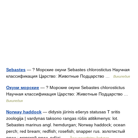
Sebastes
— ? Морские окуни Sebastes chlorostictus Научная
классификация Царство: Животные Подцарство …
Википедия
Окуни морские
— ? Морские окуни Sebastes chlorostictus
Научная классификация Царство: Животные Подцарство …
Википедия
Norway haddock
— didysis jūrinis ešerys statusas T sritis
zoologija | vardynas taksono rangas rūšis atitikmenys: lot.
Sebastes marinus angl. hemdurgan; Norway haddock; ocean
perch; red bream; redfish; rosefish; snapper rus. золотистый
окунь; морской окунь ryšiai …