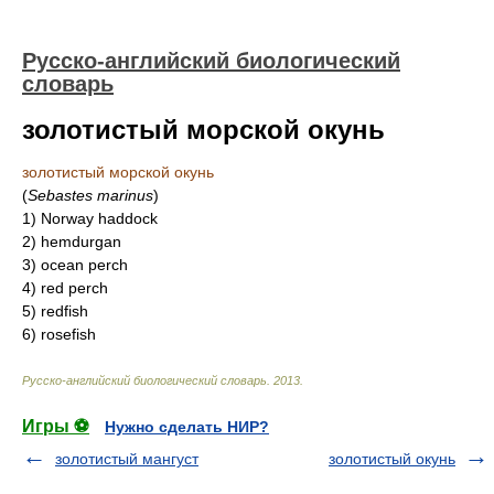
Русско-английский биологический
словарь
золотистый морской окунь
золотистый морской окунь
(
Sebastes marinus
)
1)
Norway haddock
2)
hemdurgan
3)
ocean perch
4)
red perch
5)
redfish
6)
rosefish
Русско-английский биологический словарь
.
2013
.
Игры ⚽
Нужно сделать НИР?
золотистый мангуст
золотистый окунь