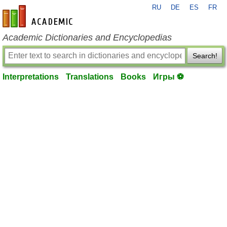
RU
DE
ES
FR
en-academic.com
Academic Dictionaries and Encyclopedias
Search!
Interpretations
Translations
Books
Игры ⚽